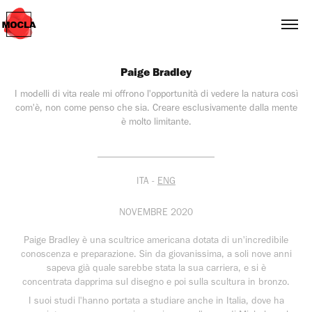
Paige Bradley
I modelli di vita reale mi offrono l'opportunità di vedere la natura così
com'è, non come penso che sia. Creare esclusivamente dalla mente
è molto limitante.
________________________
ITA -
ENG
NOVEMBRE 2020
Paige Bradley è una scultrice americana dotata di un'incredibile
conoscenza e preparazione. Sin da giovanissima, a soli nove anni
sapeva già quale sarebbe stata la sua carriera, e si è
concentrata dapprima sul disegno e poi sulla scultura in bronzo.
I suoi studi l'hanno portata a studiare anche in Italia, dove ha