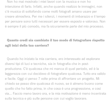
Non ho mai mostrato i miei lavori con la musica e non ho
intenzione di farlo. Infatti, anche quando realizzo le immagini, non
c'è musica di sottofondo come molti fotografi amano usare per
creare atmosfera. Per me i silenzi, i momenti di imbarazzo e il tempo
per pensare sono tutti necessari per essere esposto e valoroso. Non
è sempre il più comodo, ma fa sicuramente parte del mio processo.
Quanto credi sia cambiato il tuo modo di fotografare rispetto
agli inizi della tua carriera?
Quando ho iniziato la mia carriera, ero interessato ad esplorare
diversi tipi di luci e tecniche, sia in fotografia che in post-
produzione. C'è qualcosa che mi manca di quel periodo, ed è la
leggerezza con cui decidevo di fotografare qualcosa. Tutto era valido
e facile. Oggi ci penso 7 volte prima di affrontare un progetto. Mi
chiedo se posso dire qualcosa di nuovo, se è almeno buono come
quello che ho fatto prima, in che cosa è una progressione, e così
via... Faccio meno lavoro ora, e la mia motivazione è meno incentrata
sulla tecnica e più sulle persone con cui voglio lavorare.