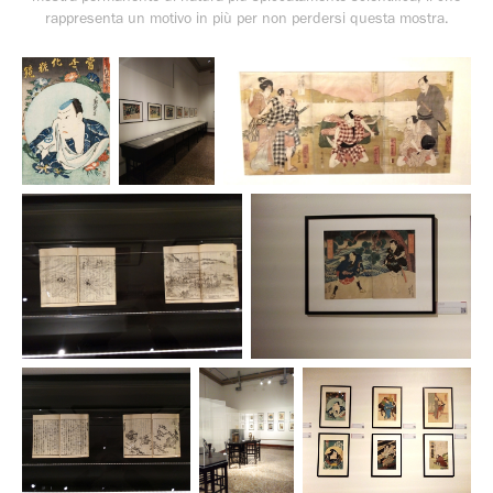
rappresenta un motivo in più per non perdersi questa mostra.