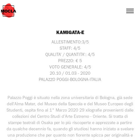
KAMIGATA-E
ALLESTIMENTO:3/5
STAFF: 4/5
QUALITA' / QUANTITA': 4/5
PREZZO: € 5
VOTO GENERALE: 4/5
20.10 / 01.03 - 2020
PALAZZO POGGI-BOLOGNA-ITALIA
Palazzo Poggi è situato nella zona universitaria di Bologna, già sede
dell'Alma Mater, del Museo della Specola e del Museo Europeo degli
Studenti, ospita fino al 1° Marzo 2020 29 xilografie provenienti dalle
collezioni del Centro Studi d'Arte Estremo - Oriente. Si tratta di
stampe teatrali di Osaka per lo più riscoperte e apprezzate a partire
da qualche decennio fa, quando gli studiosi hanno iniziato a svelare
una produzione che per quanto non fiorente spicca per originalità e