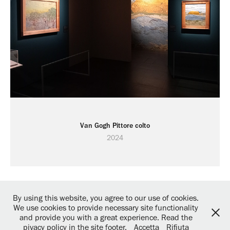
Van Gogh Pittore colto
2024
By using this website, you agree to our use of cookies.
We use cookies to provide necessary site functionality
and provide you with a great experience. Read the
The Mocla 2026. All Rights Reserved.
Privacy Policy
pivacy policy in the site footer.
Accetta
Rifiuta