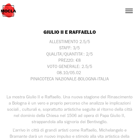
GIULIO II E RAFFAELLO
ALLESTIMENTO 2.5/5
STAFF: 3/5
QUALITA'/QUANTITA': 2/5
PREZZO: €8
VOTO GENERALE: 2.5/5
08.10/05.02 
PINACOTECA NAZIONALE-BOLOGNA-ITALIA
La mostra Giulio II e Raffaello. Una nuova stagione del Rinascimento
a Bologna è un vero e proprio percorso che analizza le implicazioni
sociali , culturali e, soprattutto artistiche seguite al ritorno della città
nel dominio della Chiesa nel 1506 ad opera di Papa Giulio II,
strappandola alla signoria dei Bentivoglio.
L'arrivo in città di grandi artisti come Raffaello, Michelangelo e
Bramante darà un nuovo impulso e stimolo alla vita artistica della