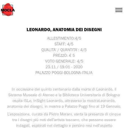
LEONARDO, ANATOMIA DEI DISEGNI
ALLESTIMENTO:4/5
STAFF: 4/5
QUALITA' / QUANTITA': 4/5
PREZZO: € 5
VOTO GENERALE: 4/5
23.11 / 19.01 - 2020
PALAZZO POGGI-BOLOGNA-ITALIA
In occasione del quinto centenario dalla morte di Leonardo, il
Sistema Museale di Ateneo e la Biblioteca Universitaria di Bologna
ospita ISLe, InSight Leonardo, attraverso la mostraLeonardo,
anatomia dei disegni, in mostra a Palazzo Poggi fino al 19 Gennaio.
L'esposizione, curata da Pietro Marani, vanta la presenza di cinque
tra i disegni più noti dell'artista toscano, che possono essere
indagati, esplorati nel dettaglio e persino resi nell'aspetto