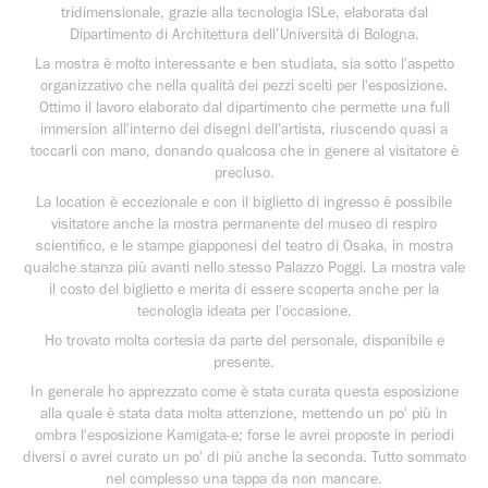
tridimensionale, grazie alla tecnologia ISLe, elaborata dal
Dipartimento di Architettura dell’Università di Bologna.
La mostra è molto interessante e ben studiata, sia sotto l'aspetto
organizzativo che nella qualità dei pezzi scelti per l'esposizione.
Ottimo il lavoro elaborato dal dipartimento che permette una full
immersion all'interno dei disegni dell'artista, riuscendo quasi a
toccarli con mano, donando qualcosa che in genere al visitatore è
precluso.
La location è eccezionale e con il biglietto di ingresso è possibile
visitatore anche la mostra permanente del museo di respiro
scientifico, e le stampe giapponesi del teatro di Osaka, in mostra
qualche stanza più avanti nello stesso Palazzo Poggi. La mostra vale
il costo del biglietto e merita di essere scoperta anche per la
tecnologia ideata per l'occasione.
Ho trovato molta cortesia da parte del personale, disponibile e
presente.
In generale ho apprezzato come è stata curata questa esposizione
alla quale è stata data molta attenzione, mettendo un po' più in
ombra l'esposizione Kamigata-e; forse le avrei proposte in periodi
diversi o avrei curato un po' di più anche la seconda. Tutto sommato
nel complesso una tappa da non mancare.